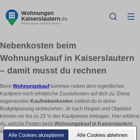
Wohnungen
Kaiserslautern
.de
Wohnungen einfach finden
Nebenkosten beim
Wohnungskauf in Kaiserslautern
– damit musst du rechnen
Beim
Wohnungskauf
kommen neben dem eigentlichen
Kaufpreis noch erhebliche Zusatzkosten auf dich zu. Diese
sogenannten
Kaufnebenkosten
solltest du in deine
Budgetplanung einbeziehen. Je nach Region und Objektart
können sie bis zu 15 % des Kaufpreises betragen. Hier erfährst
du, welche Posten beim
Wohnungskauf in Kaiserslautern
anfallen – und wo du sparen kannst.
Alle Cookies akzeptieren
Alle Cookies ablehnen