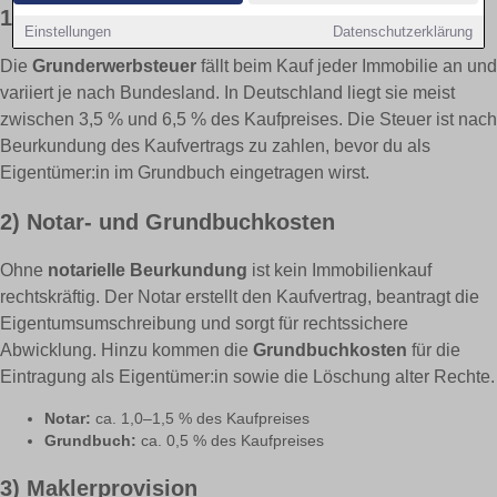
1) Grunderwerbsteuer
Einstellungen
Datenschutzerklärung
Die
Grunderwerbsteuer
fällt beim Kauf jeder Immobilie an und
variiert je nach Bundesland. In Deutschland liegt sie meist
zwischen 3,5 % und 6,5 % des Kaufpreises. Die Steuer ist nach
Beurkundung des Kaufvertrags zu zahlen, bevor du als
Eigentümer:in im Grundbuch eingetragen wirst.
2) Notar- und Grundbuchkosten
Ohne
notarielle Beurkundung
ist kein Immobilienkauf
rechtskräftig. Der Notar erstellt den Kaufvertrag, beantragt die
Eigentumsumschreibung und sorgt für rechtssichere
Abwicklung. Hinzu kommen die
Grundbuchkosten
für die
Eintragung als Eigentümer:in sowie die Löschung alter Rechte.
Notar:
ca. 1,0–1,5 % des Kaufpreises
Grundbuch:
ca. 0,5 % des Kaufpreises
3) Maklerprovision