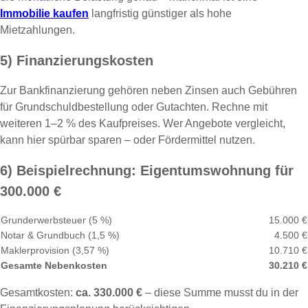
Immobilie kaufen
langfristig günstiger als hohe
Mietzahlungen.
5) Finanzierungskosten
Zur Bankfinanzierung gehören neben Zinsen auch Gebühren
für Grundschuldbestellung oder Gutachten. Rechne mit
weiteren 1–2 % des Kaufpreises. Wer Angebote vergleicht,
kann hier spürbar sparen – oder Fördermittel nutzen.
6) Beispielrechnung: Eigentumswohnung für
300.000 €
Grunderwerbsteuer (5 %)
15.000 €
Notar & Grundbuch (1,5 %)
4.500 €
Maklerprovision (3,57 %)
10.710 €
Gesamte Nebenkosten
30.210 €
Gesamtkosten:
ca. 330.000 €
– diese Summe musst du in der