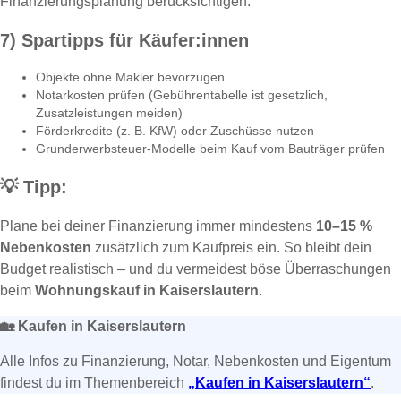
Finanzierungsplanung berücksichtigen.
7) Spartipps für Käufer:innen
Objekte ohne Makler bevorzugen
Notarkosten prüfen (Gebührentabelle ist gesetzlich,
Zusatzleistungen meiden)
Förderkredite (z. B. KfW) oder Zuschüsse nutzen
Grunderwerbsteuer-Modelle beim Kauf vom Bauträger prüfen
💡
Tipp:
Plane bei deiner Finanzierung immer mindestens
10–15 %
Nebenkosten
zusätzlich zum Kaufpreis ein. So bleibt dein
Budget realistisch – und du vermeidest böse Überraschungen
beim
Wohnungskauf in Kaiserslautern
.
🏡
Kaufen in Kaiserslautern
Alle Infos zu Finanzierung, Notar, Nebenkosten und Eigentum
findest du im Themenbereich
„Kaufen in Kaiserslautern“
.