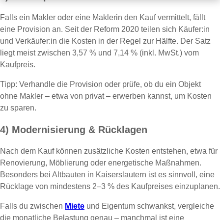
Falls ein Makler oder eine Maklerin den Kauf vermittelt, fällt
eine Provision an. Seit der Reform 2020 teilen sich Käufer:in
und Verkäufer:in die Kosten in der Regel zur Hälfte. Der Satz
liegt meist zwischen 3,57 % und 7,14 % (inkl. MwSt.) vom
Kaufpreis.
Tipp: Verhandle die Provision oder prüfe, ob du ein Objekt
ohne Makler – etwa von privat – erwerben kannst, um Kosten
zu sparen.
4) Modernisierung & Rücklagen
Nach dem Kauf können zusätzliche Kosten entstehen, etwa für
Renovierung, Möblierung oder energetische Maßnahmen.
Besonders bei Altbauten in Kaiserslautern ist es sinnvoll, eine
Rücklage von mindestens 2–3 % des Kaufpreises einzuplanen.
Falls du zwischen
Miete
und Eigentum schwankst, vergleiche
die monatliche Belastung genau – manchmal ist eine