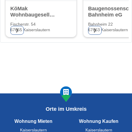
KöMak
Baugenossensch
Wohnbaugesellschaft
Bahnheim eG
mbH & Co. KG
Fischerstr. 54
Bahnheim 22
67655 Kaiserslautern
67663 Kaiserslautern
❯
❯
Orte im Umkreis
Wohnung Mieten
Wohnung Kaufen
Kaiserslautern
Kaiserslautern