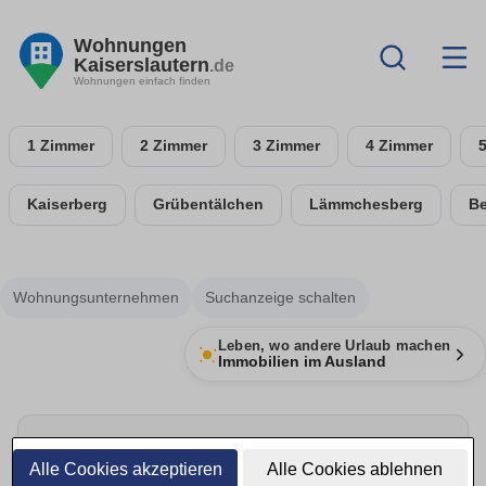
Wohnungen
Kaiserslautern
.de
Wohnungen einfach finden
1 Zimmer
2 Zimmer
3 Zimmer
4 Zimmer
Kaiserberg
Grübentälchen
Lämmchesberg
Be
Wohnungsunternehmen
Suchanzeige schalten
Leben, wo andere Urlaub machen
Immobilien im Ausland
Umzug rechtzeitig planen
Alle Cookies akzeptieren
Alle Cookies ablehnen