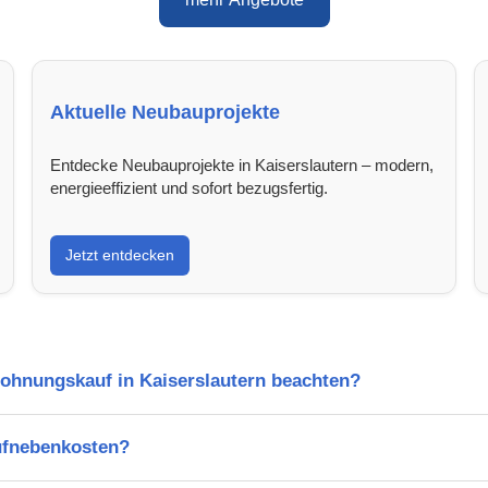
Aktuelle Neubauprojekte
Entdecke Neubauprojekte in Kaiserslautern – modern,
energieeffizient und sofort bezugsfertig.
Jetzt entdecken
Wohnungskauf in Kaiserslautern beachten?
ufnebenkosten?