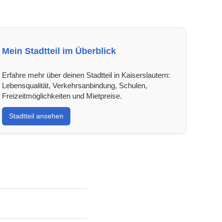
Mein Stadtteil im Überblick
Erfahre mehr über deinen Stadtteil in Kaiserslautern:
Lebensqualität, Verkehrsanbindung, Schulen,
Freizeitmöglichkeiten und Mietpreise.
Stadtteil ansehen