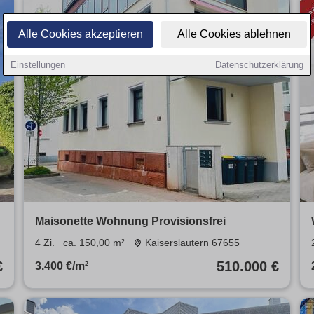
Alle Cookies akzeptieren
Alle Cookies ablehnen
Einstellungen
Datenschutzerklärung
Maisonette Wohnung Provisionsfrei
4 Zi.
ca. 150,00 m²
Kaiserslautern 67655
€
510.000 €
3.400 €/m²