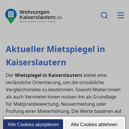
Wohnungen
Kaiserslautern
.de
Wohnungen einfach finden
Aktueller Mietspiegel in
Kaiserslautern
Der
Mietspiegel in Kaiserslautern
bietet eine
verlässliche Orientierung, um die ortsübliche
Vergleichsmiete zu bestimmen. Sowohl Mieter:innen
als auch Vermieter:innen nutzen ihn als Grundlage
für Mietpreisbewertung, Neuvermietung oder
Prüfung einer Mieterhöhung. Die Werte basieren auf
den durchschnittlichen Mieten vergleichbarer
Alle Cookies akzeptieren
Alle Cookies ablehnen
Wohnungen in Lage, Baujahr, Größe und Ausstattung.