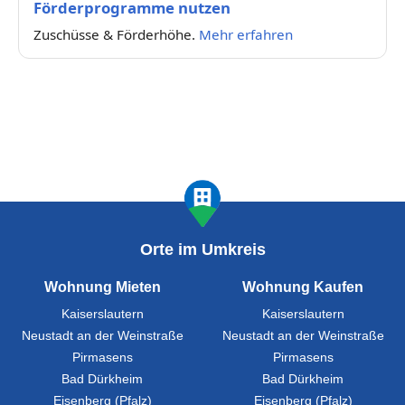
Förderprogramme nutzen
Zuschüsse & Förderhöhe.
Mehr erfahren
Orte im Umkreis
Wohnung Mieten
Wohnung Kaufen
Kaiserslautern
Kaiserslautern
Neustadt an der Weinstraße
Neustadt an der Weinstraße
Pirmasens
Pirmasens
Bad Dürkheim
Bad Dürkheim
Eisenberg (Pfalz)
Eisenberg (Pfalz)