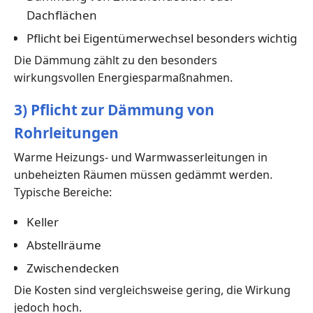
Dachflächen
Pflicht bei Eigentümerwechsel besonders wichtig
Die Dämmung zählt zu den besonders
wirkungsvollen Energiesparmaßnahmen.
3) Pflicht zur Dämmung von
Rohrleitungen
Warme Heizungs- und Warmwasserleitungen in
unbeheizten Räumen müssen gedämmt werden.
Typische Bereiche:
Keller
Abstellräume
Zwischendecken
Die Kosten sind vergleichsweise gering, die Wirkung
jedoch hoch.