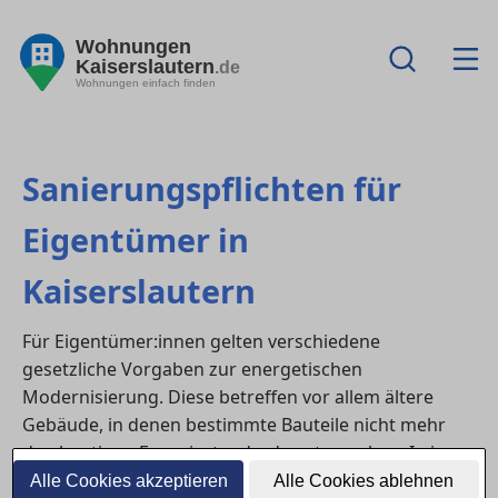
Wohnungen
Kaiserslautern
.de
Wohnungen einfach finden
Sanierungspflichten für
Eigentümer in
Kaiserslautern
Für Eigentümer:innen gelten verschiedene
gesetzliche Vorgaben zur energetischen
Modernisierung. Diese betreffen vor allem ältere
Gebäude, in denen bestimmte Bauteile nicht mehr
den heutigen Energiestandards entsprechen. In in
Kaiserslautern müssen Sanierungen teilweise
Alle Cookies akzeptieren
Alle Cookies ablehnen